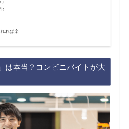
る」
聞く
慣れれば楽
」は本当？コンビニバイトが大