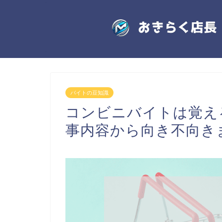
バイトの豆知識
コンビニバイトは覚え
事内容から向き不向き