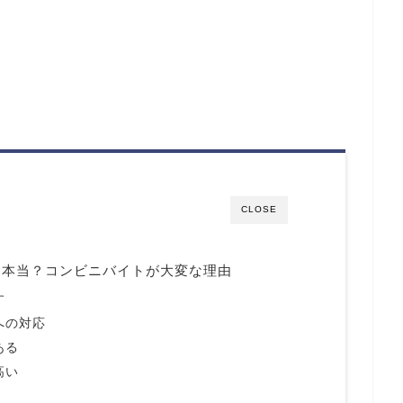
CLOSE
は本当？コンビニバイトが大変な理由
す
への対応
ある
高い