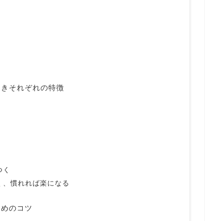
向きそれぞれの特徴
つく
く、慣れれば楽になる
ためのコツ